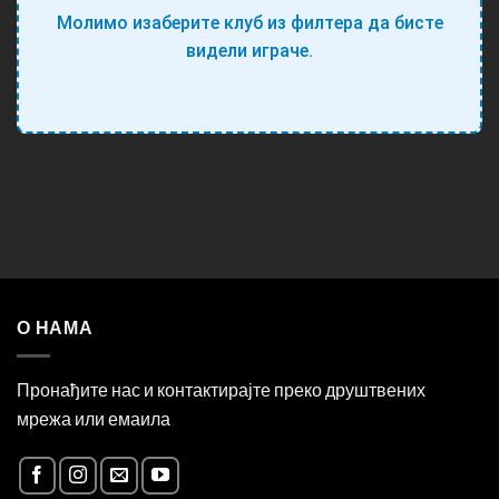
Молимо изаберите клуб из филтера да бисте
видели играче.
О НАМА
Пронађите нас и контактирајте преко друштвених
мрежа или емаила