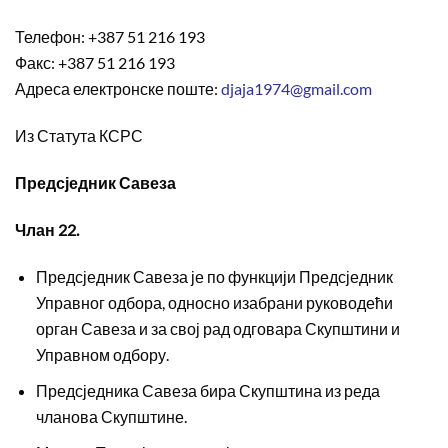
Телефон: +387 51 216 193
Факс: +387 51 216 193
Адреса електронске поште:
djaja1974@gmail.com
Из Статута КСРС
Предсједник Савеза
Члан 22.
Предсједник Савеза је по функцији Предсједник
Управног одбора, односно изабрани руководећи
орган Савеза и за свој рад одговара Скупштини и
Управном одбору.
Предсједника Савеза бира Скупштина из реда
чланова Скупштине.