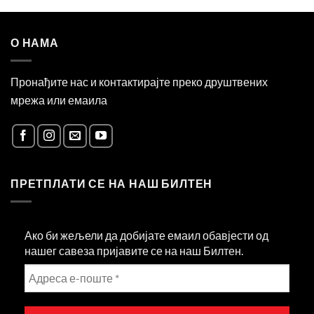
О НАМА
Пронађите нас и контактирајте преко друштвених
мрежа или емаила
ПРЕТПЛАТИ СЕ НА НАШ БИЛТЕН
Ако би жељели да добијате емаил обавјести од
нашег савеза пријавите се на наш Билтен.