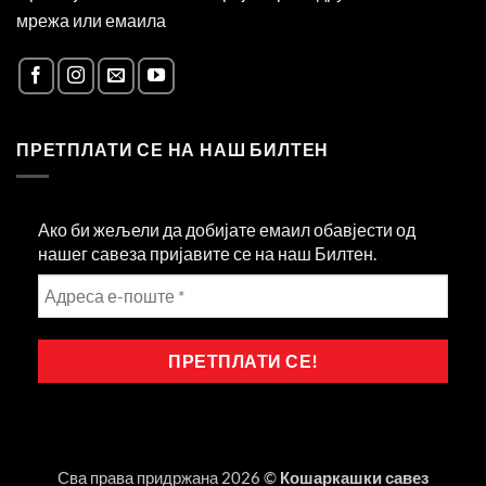
мрежа или емаила
ПРЕТПЛАТИ СЕ НА НАШ БИЛТЕН
Ако би жељели да добијате емаил обавјести од
нашег савеза пријавите се на наш Билтен.
Сва права придржана 2026 ©
Кошаркашки савез