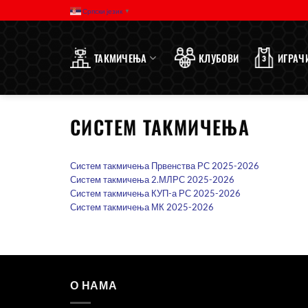
Прескочи
Српски језик
▼
на
садржај
ТАКМИЧЕЊА
КЛУБОВИ
ИГРАЧ
СИСТЕМ ТАКМИЧЕЊА
Систем такмичења Првенства РС 2025-2026
Систем такмичења 2.МЛРС 2025-2026
Систем такмичења КУП-а РС 2025-2026
Систем такмичења МК 2025-2026
О НАМА