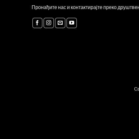
Пронађите нас и контактирајте преко друштв
Св