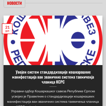
НОВОСТИ
21
јул
Увојен систем стандардизације кошкарашких
манифестација ван званичних система такмиченја
чланица КСРС
Управни одбор Кошаркашког савеза Републике Српске
усвојио је Правилник о стандардизацији кошаркашких
манифестација ван званичних система такмичења чланица