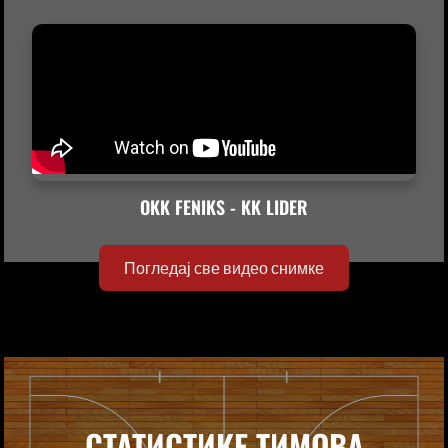
OKK FENIKS - KK LIDER
Погледај све видео снимке
СТАТИСТИКЕ ТИМОВА