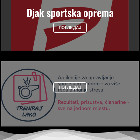
Djak sportska oprema
ПОГЛЕДАЈ
ПОГЛЕДАЈ