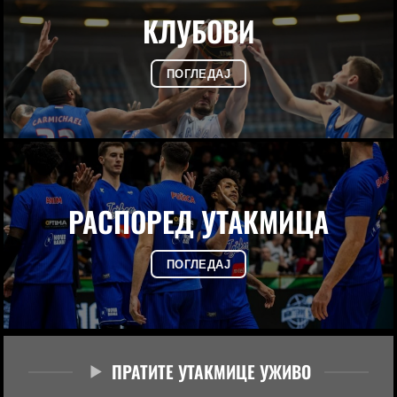
КЛУБОВИ
ПОГЛЕДАЈ
РАСПОРЕД УТАКМИЦА
ПОГЛЕДАЈ
ПРАТИТЕ УТАКМИЦЕ УЖИВО