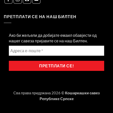
ПРЕТПЛАТИ СЕ НА НАШ БИЛТЕН
Ако би жељели да добијате емаил обавјести од
нашег савеза пријавите се на наш Билтен.
Сва права придржана 2026 ©
Кошаркашки савез
Републике Српске