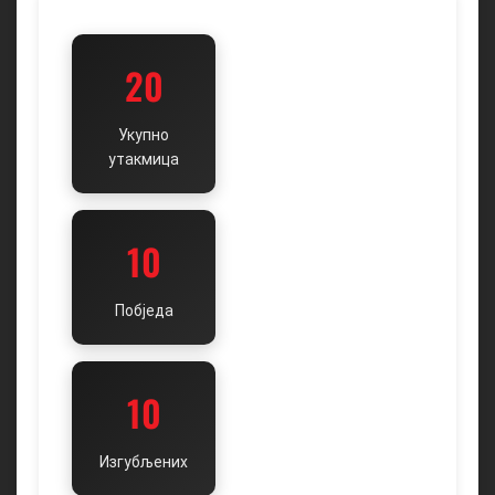
20
Укупно
утакмица
10
Побједа
10
Изгубљених