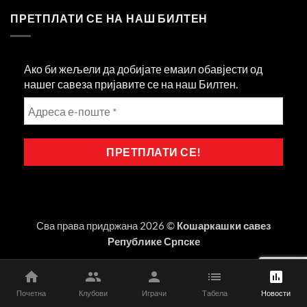
ПРЕТПЛАТИ СЕ НА НАШ БИЛТЕН
Ако би жељели да добијате емаил обавјести од
нашег савеза пријавите се на наш Билтен.
Сва права придржана 2026 ©
Кошаркашки савез
Републике Српске
Почетна
Клубови
Играчи
Табела
Новости