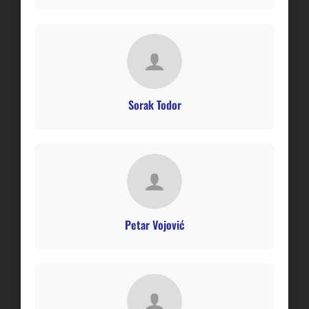
Sorak Todor
Petar Vojović