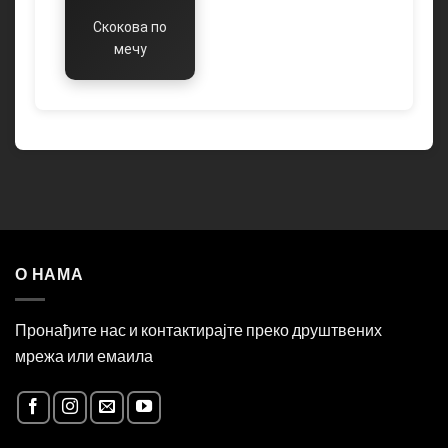
Скокова по
мечу
О НАМА
Пронађите нас и контактирајте преко друштвених
мрежа или емаила