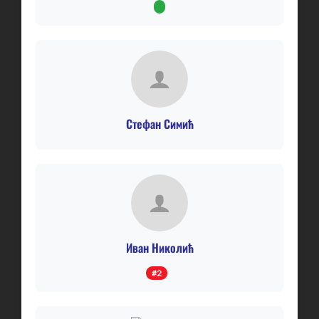
Стефан Симић
Иван Николић
#2