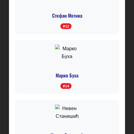
Стефан Мотика
#12
Марко Буха
#14