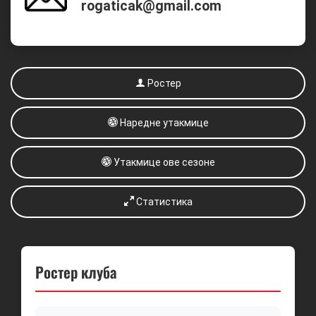
rogaticak@gmail.com
Ростер
Наредне утакмице
Утакмице ове сезоне
Статистика
Ростер клуба