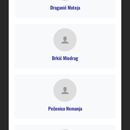
Draganić Mateja
Brkić Miodrag
Pečenica Nemanja