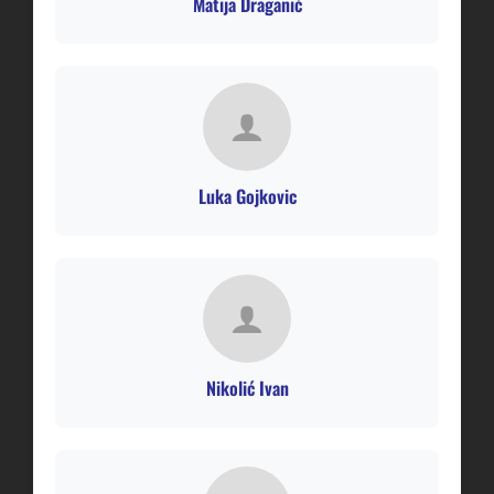
Matija Draganić
Luka Gojkovic
Nikolić Ivan