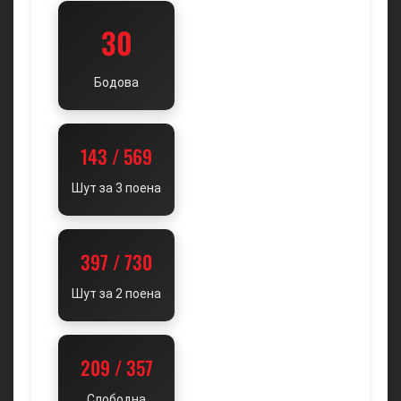
30
Бодова
143 / 569
Шут за 3 поена
397 / 730
Шут за 2 поена
209 / 357
Слободна