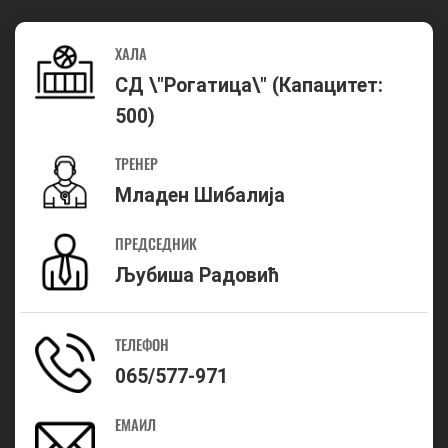
ХАЛА
СД \"Рогатица\" (Капацитет:
500)
ТРЕНЕР
Младен Шибалија
ПРЕДСЕДНИК
Љубиша Радовић
ТЕЛЕФОН
065/577-971
ЕМАИЛ