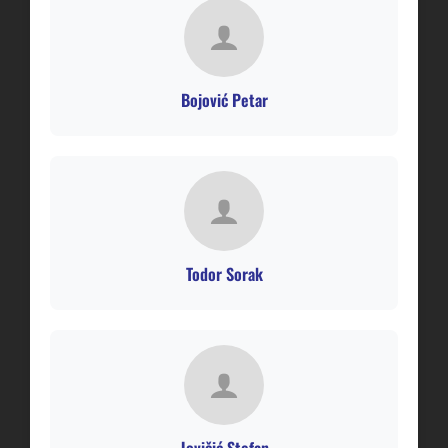
Bojović Petar
Todor Sorak