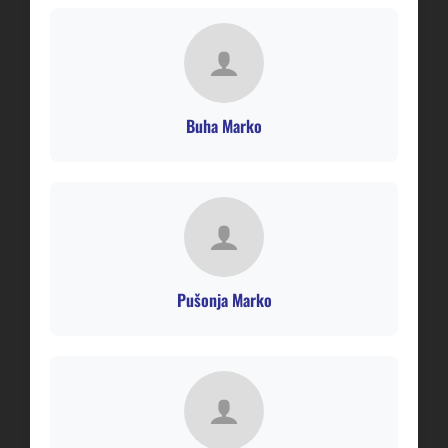
Buha Marko
Pušonja Marko