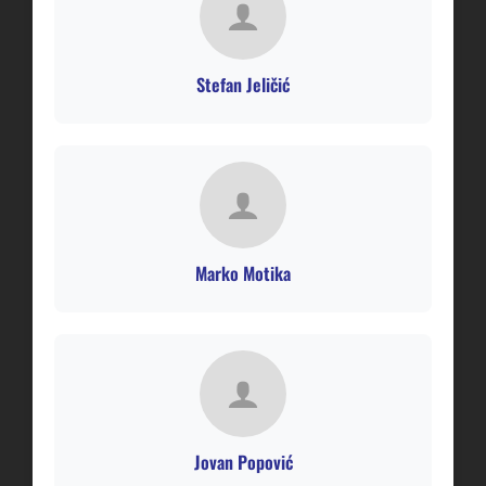
Stefan Jeličić
Marko Motika
Jovan Popović