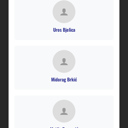
Uros Bjelica
Midorag Brkić