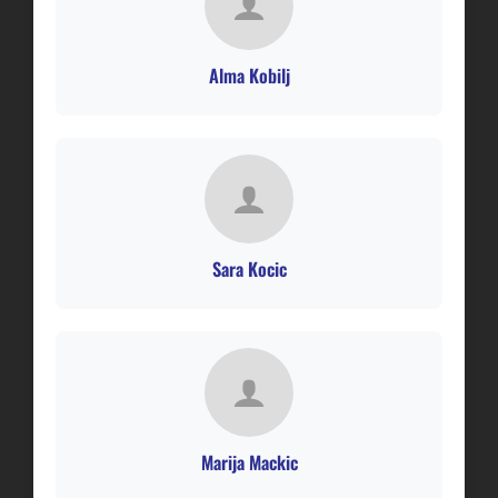
Alma Kobilj
Sara Kocic
Marija Mackic