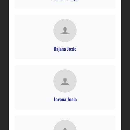
Dajana Josic
Jovana Josic