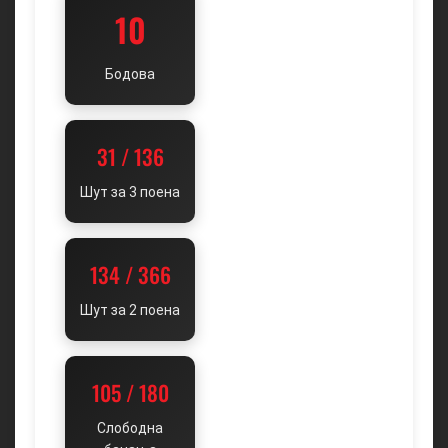
10
Бодова
31 / 136
Шут за 3 поена
134 / 366
Шут за 2 поена
105 / 180
Слободна