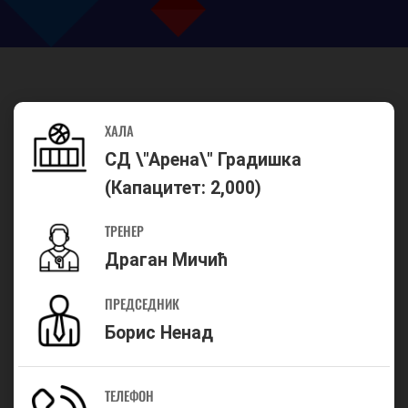
ХАЛА
СД \"Арена\" Градишка
(Капацитет: 2,000)
ТРЕНЕР
Драган Мичић
ПРЕДСЕДНИК
Борис Ненад
ТЕЛЕФОН