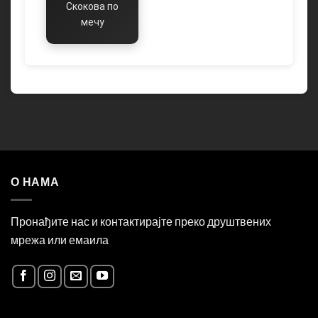
Скокова по
мечу
О НАМА
Пронађите нас и контактирајте преко друштвених
мрежа или емаила