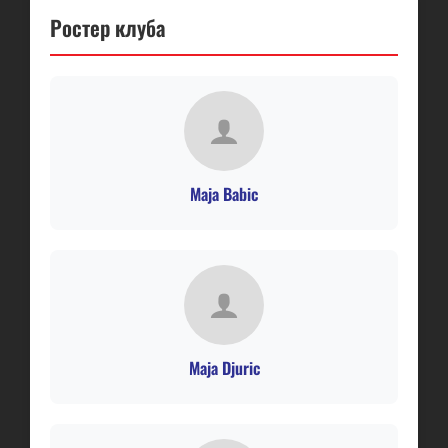
Ростер клуба
Maja Babic
Maja Djuric