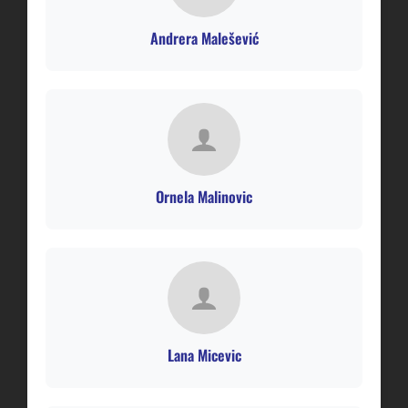
Andrera Malešević
Ornela Malinovic
Lana Micevic