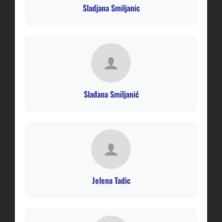
Sladjana Smiljanic
Slađana Smiljanić
Jelena Tadic