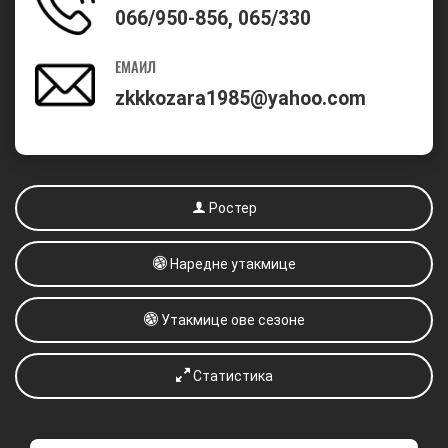
066/950-856, 065/330
ЕМАИЛ
zkkkozara1985@yahoo.com
Ростер
Наредне утакмице
Утакмице ове сезоне
Статистика