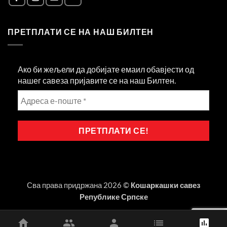
ПРЕТПЛАТИ СЕ НА НАШ БИЛТЕН
Ако би жељели да добијате емаил обавјести од
нашег савеза пријавите се на наш Билтен.
Сва права придржана 2026 ©
Кошаркашки савез
Републике Српске