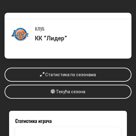
КЛУБ
КК ”Лидер”
Статистика по сезонама
Текућа сезона
Статистика играча