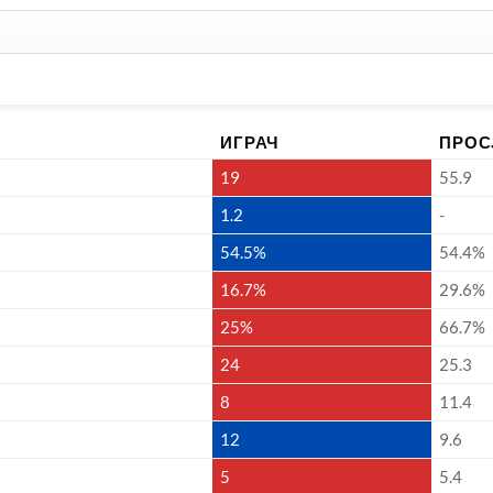
ИГРАЧ
ПРОС
19
55.9
1.2
-
54.5%
54.4%
16.7%
29.6%
25%
66.7%
24
25.3
8
11.4
12
9.6
5
5.4