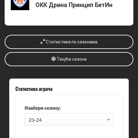
ОКК Дрина Принцип БетИн
Статистика по сезонама
Текућа сезона
Статистика играча
Изабери сезону: