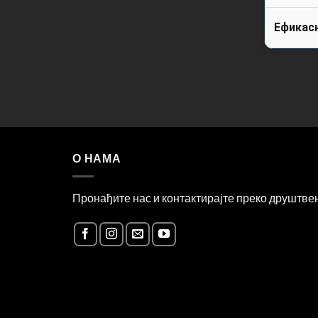
Ефикас
О НАМА
Пронађите нас и контактирајте преко друштв