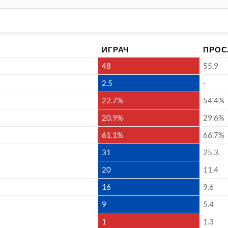
ИГРАЧ
ПРОС
48
55.9
2.5
-
22.7%
54.4%
20.9%
29.6%
61.1%
66.7%
31
25.3
20
11.4
16
9.6
9
5.4
1
1.3