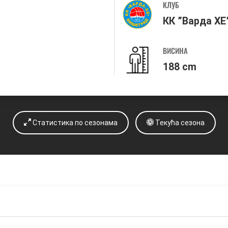
КЛУБ
КК ”Варда ХЕ
ВИСИНА
188 cm
Статистика по сезонама
Текућа сезона