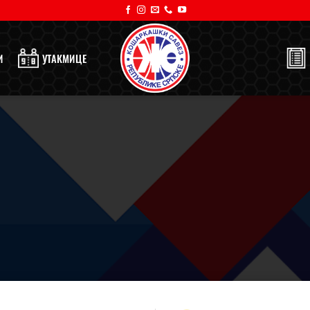
И
УТАКМИЦЕ