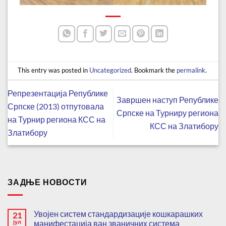
This entry was posted in
Uncategorized
. Bookmark the
permalink
.
Репрезентација Републике
Завршен наступ Републике
Српске (2013) отпутовала
Српске на Турниру региона
на Турнир региона КСС на
КСС на Златибору
Златибору
ЗАДЊЕ НОВОСТИ
Увојен систем стандардизације кошкарашких
21
јул
манифестација ван званичних система