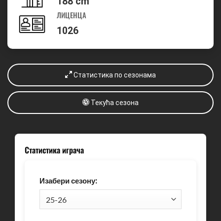
188 cm
ЛИЦЕНЦА
1026
Статистика по сезонама
Текућа сезона
Статистика играча
Изабери сезону: