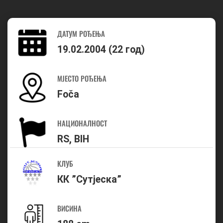
ДАТУМ РОЂЕЊА
19.02.2004 (22 год)
МЈЕСТО РОЂЕЊА
Foča
НАЦИОНАЛНОСТ
RS, BIH
КЛУБ
КК ”Сутјеска”
ВИСИНА