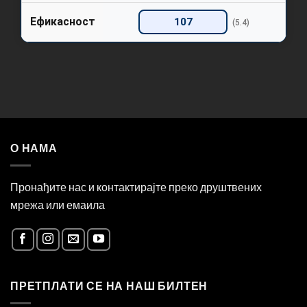
Ефикасност
107
(5.4)
О НАМА
Пронађите нас и контактирајте преко друштвених
мрежа или емаила
ПРЕТПЛАТИ СЕ НА НАШ БИЛТЕН